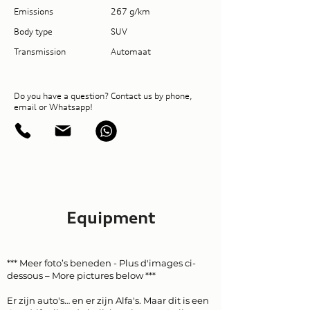
Emissions
267 g/km
Body type
SUV
Transmission
Automaat
Do you have a question? Contact us by phone,
email or Whatsapp!
Equipment
*** Meer foto’s beneden - Plus d'images ci-
dessous – More pictures below ***
Er zijn auto's… en er zijn Alfa's. Maar dit is een