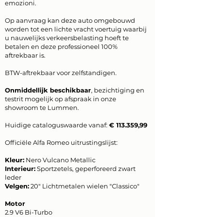
emozioni.
Op aanvraag kan deze auto omgebouwd
worden tot een lichte vracht voertuig waarbij
u nauwelijks verkeersbelasting hoeft te
betalen en deze professioneel 100%
aftrekbaar is.
BTW-aftrekbaar voor zelfstandigen.
Onmiddellijk beschikbaar
, bezichtiging en
testrit mogelijk op afspraak in onze
showroom te Lummen.
Huidige cataloguswaarde vanaf:
€ 113.359,99
Officiële Alfa Romeo uitrustingslijst:
Kleur:
Nero Vulcano Metallic
Interieur:
Sportzetels, geperforeerd zwart
leder
Velgen:
20" Lichtmetalen wielen "Classico"
Motor
2.9 V6 Bi-Turbo