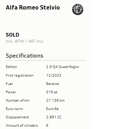
Alfa Romeo Stelvio
SOLD
Incl. BTW / VAT incl.
Specifications
Edition
2.9 Q4 Quadrifoglio
First registration
12/2023
Fuel
Benzine
Power
519 pk
Number of km
27.156 km
Euro norm
Euro 6e
Displacement
2.891 CC
Amount of cilinders
6