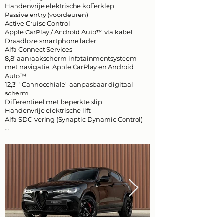
Handenvrije elektrische kofferklep
Passive entry (voordeuren)
Active Cruise Control
Apple CarPlay / Android Auto™ via kabel
Draadloze smartphone lader
Alfa Connect Services
8,8' aanraakscherm infotainmentsysteem
met navigatie, Apple CarPlay en Android
Auto™
12,3" "Cannocchiale" aanpasbaar digitaal
scherm
Differentieel met beperkte slip
Handenvrije elektrische lift
Alfa SDC-vering (Synaptic Dynamic Control)
…