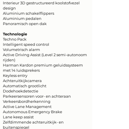
Interieur 3D gestructureerd koolstofvezel
design
Aluminium schakelflippers
Aluminium pedalen
Panoramisch open dak
Technologie
Techno Pack
Intelligent speed control
Volumetrisch alarm
Active Driving Assist (Level 2 semi-autonoom
rijden)
Harman Kardon premium geluidssysteem
met 14 luidsprekers
Keyless entry
Achteruitkijkcamera
Automatisch grootlicht
Dodehoekdetectie
Parkeersensoren voor- en achteraan
Verkeersbordherkenning
Active Lane Management
Autonomous Emergency Brake
Lane keep assist
Zelfdimmende achteruitkijk- en
buitenspiegel