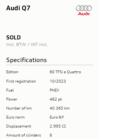
Audi Q7
SOLD
Incl. BTW / VAT incl.
Specifications
Edition
60 TFSi e Quattro
First registration
10/2023
Fuel
PHEV
Power
462 pk
Number of km
40.365 km
Euro norm
Euro 6if
Displacement
2.995 CC
Amount of cilinders
6