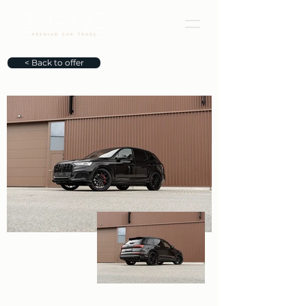
< Back to offer