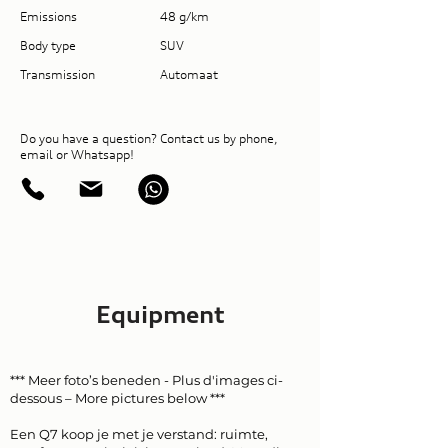
Emissions
48 g/km
Body type
SUV
Transmission
Automaat
Do you have a question? Contact us by phone,
email or Whatsapp!
Equipment
*** Meer foto’s beneden - Plus d'images ci-
dessous – More pictures below ***
Een Q7 koop je met je verstand: ruimte,