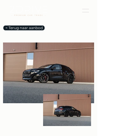
< Terug naar aanbod