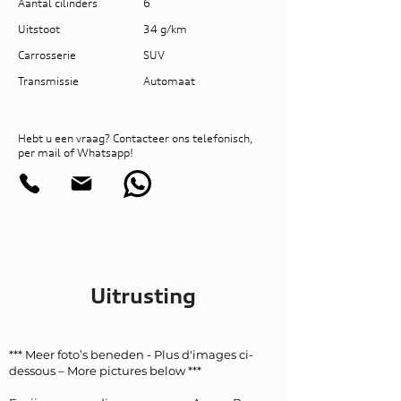
Aantal cilinders
6
Uitstoot
34 g/km
Carrosserie
SUV
Transmissie
Automaat
Hebt u een vraag? Contacteer ons telefonisch,
per mail of Whatsapp!
Uitrusting
*** Meer foto’s beneden - Plus d'images ci-
dessous – More pictures below ***