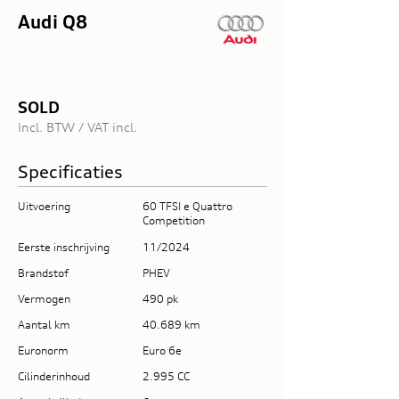
Audi Q8
SOLD
Incl. BTW / VAT incl.
Specificaties
Uitvoering
60 TFSI e Quattro
Competition
Eerste inschrijving
11/2024
Brandstof
PHEV
Vermogen
490 pk
Aantal km
40.689 km
Euronorm
Euro 6e
Cilinderinhoud
2.995 CC