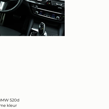
 BMW 520d
ame kleur