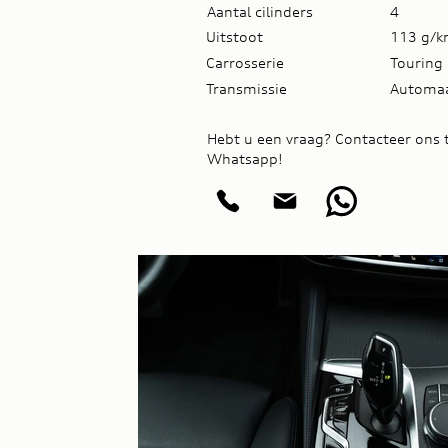
Aantal cilinders
4
Uitstoot
113 g/
Carrosserie
Touring
Transmissie
Automa
Hebt u een vraag? Contacteer ons t
Whatsapp!