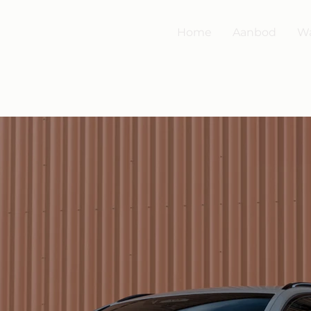
Home
Aanbod
Wa