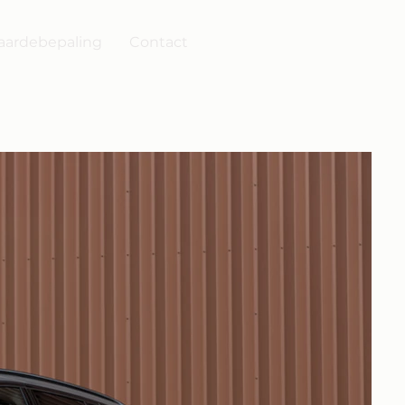
ardebepaling
Contact