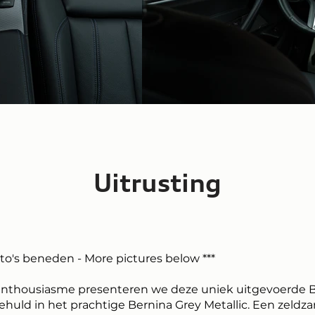
Uitrusting
oto's beneden - More pictures below ***
enthousiasme presenteren we deze uniek uitgevoerde
ehuld in het prachtige Bernina Grey Metallic. Een zeldz