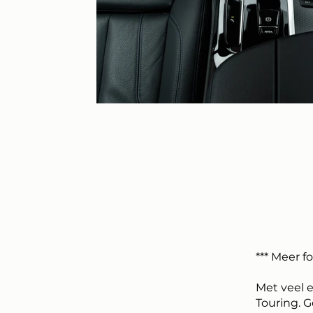
*** Meer f
Met veel 
Touring. G