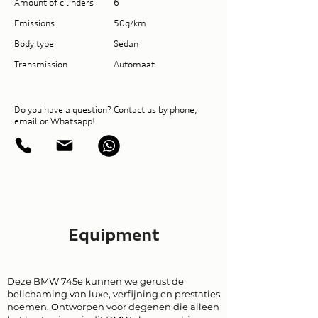
Amount of cilinders
6
Emissions
50g/km
Body type
Sedan
Transmission
Automaat
Do you have a question? Contact us by phone,
email or Whatsapp!
Equipment
Deze BMW 745e kunnen we gerust de
belichaming van luxe, verfijning en prestaties
noemen. Ontworpen voor degenen die alleen