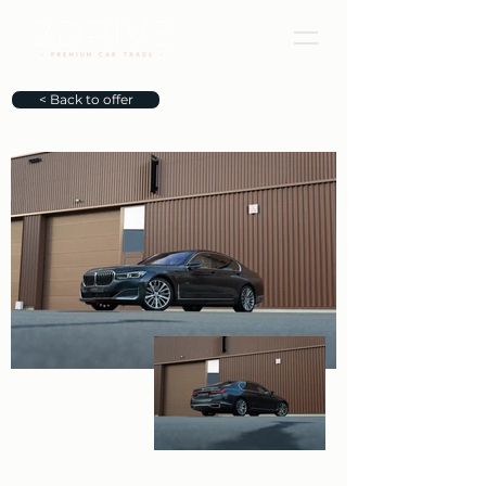
< Back to offer