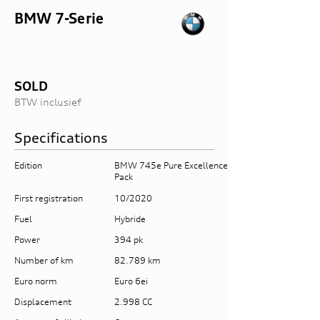
BMW 7-Serie
SOLD
BTW inclusief
Specifications
Edition
BMW 745e Pure Excellence
Pack
First registration
10/2020
Fuel
Hybride
Power
394 pk
Number of km
82.789 km
Euro norm
Euro 6ei
Displacement
2.998 CC