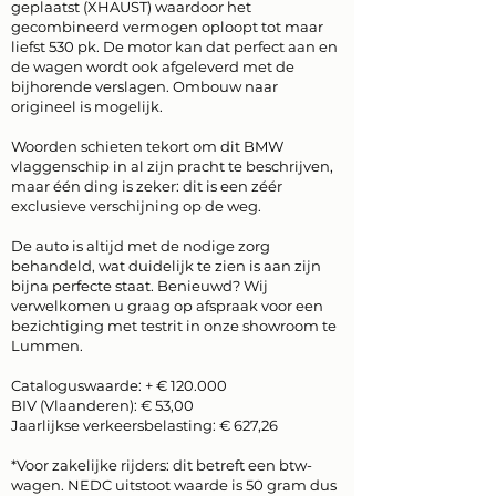
geplaatst (XHAUST) waardoor het
gecombineerd vermogen oploopt tot maar
liefst 530 pk. De motor kan dat perfect aan en
de wagen wordt ook afgeleverd met de
bijhorende verslagen. Ombouw naar
origineel is mogelijk.
Woorden schieten tekort om dit BMW
vlaggenschip in al zijn pracht te beschrijven,
maar één ding is zeker: dit is een zéér
exclusieve verschijning op de weg.
De auto is altijd met de nodige zorg
behandeld, wat duidelijk te zien is aan zijn
bijna perfecte staat. Benieuwd? Wij
verwelkomen u graag op afspraak voor een
bezichtiging met testrit in onze showroom te
Lummen.
Cataloguswaarde: + € 120.000
BIV (Vlaanderen): € 53,00
Jaarlijkse verkeersbelasting: € 627,26
*Voor zakelijke rijders: dit betreft een btw-
wagen. NEDC uitstoot waarde is 50 gram dus