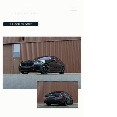
< Back to offer