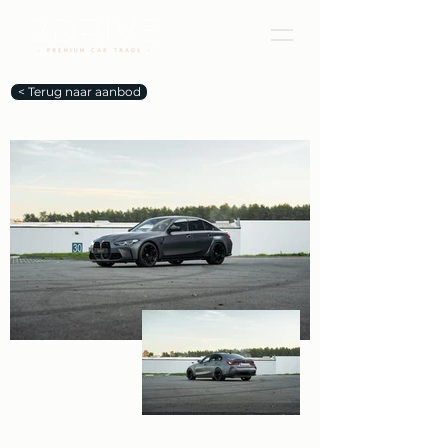
< Terug naar aanbod