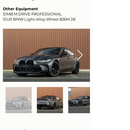
Other Equipment
S1MB M DRIVE PROFESSIONAL
S1U0 BMW Light-Alloy Wheel 826M JB