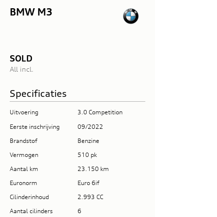
BMW M3
SOLD
All incl.
Specificaties
Uitvoering
3.0 Competition
Eerste inschrijving
09/2022
Brandstof
Benzine
Vermogen
510 pk
Aantal km
23.150 km
Euronorm
Euro 6if
Cilinderinhoud
2.993 CC
Aantal cilinders
6