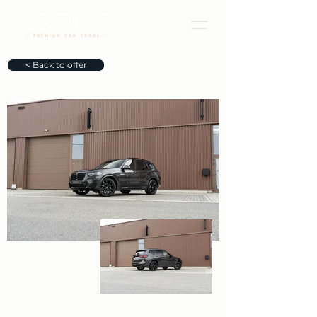
< Back to offer