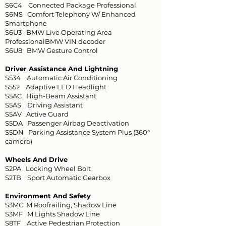
S6C4 Connected Package Professional
S6NS Comfort Telephony W/ Enhanced
Smartphone
S6U3 BMW Live Operating Area
ProfessionalBMW VIN decoder
S6U8 BMW Gesture Control
Driver Assistance And Lightning
S534 Automatic Air Conditioning
S552 Adaptive LED Headlight
S5AC High-Beam Assistant
S5AS Driving Assistant
S5AV Active Guard
S5DA Passenger Airbag Deactivation
S5DN Parking Assistance System Plus (360°
camera)
Wheels And Drive
S2PA Locking Wheel Bolt
S2TB Sport Automatic Gearbox
Environment And Safety
S3MC M Roofrailing, Shadow Line
S3MF M Lights Shadow Line
S8TF Active Pedestrian Protection