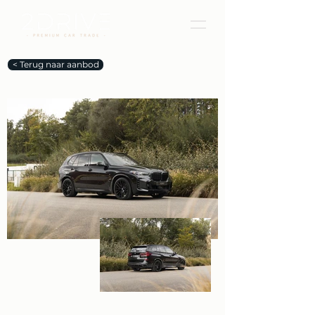
< Terug naar aanbod