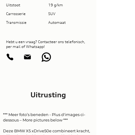
Uitstoot
19 g/km
Carrosserie
SUV
Transmissie
Automaat
Hebt u een vraag? Contacteer ons telefonisch,
per mail of Whatsapp!
Uitrusting
*** Meer foto’s beneden - Plus d'images ci-
dessous – More pictures below ***
Deze BMW X5 xDrive50e combineert kracht,