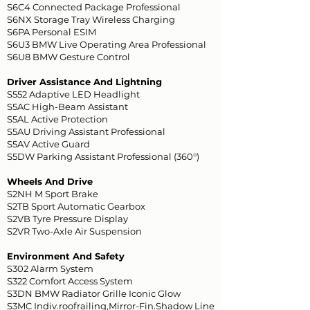
S6C4 Connected Package Professional
S6NX Storage Tray Wireless Charging
S6PA Personal ESIM
S6U3 BMW Live Operating Area Professional
S6U8 BMW Gesture Control
Driver Assistance And Lightning
S552 Adaptive LED Headlight
S5AC High-Beam Assistant
S5AL Active Protection
S5AU Driving Assistant Professional
S5AV Active Guard
S5DW Parking Assistant Professional (360°)
Wheels And Drive
S2NH M Sport Brake
S2TB Sport Automatic Gearbox
S2VB Tyre Pressure Display
S2VR Two-Axle Air Suspension
Environment And Safety
S302 Alarm System
S322 Comfort Access System
S3DN BMW Radiator Grille Iconic Glow
S3MC Indiv.roofrailing,Mirror-Fin.Shadow Line