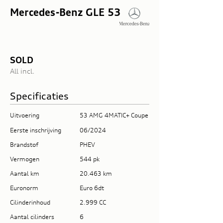
Mercedes-Benz GLE 53
SOLD
All incl.
Specificaties
Uitvoering
53 AMG 4MATIC+ Coupe
Eerste inschrijving
06/2024
Brandstof
PHEV
Vermogen
544 pk
Aantal km
20.463 km
Euronorm
Euro 6dt
Cilinderinhoud
2.999 CC
Aantal cilinders
6