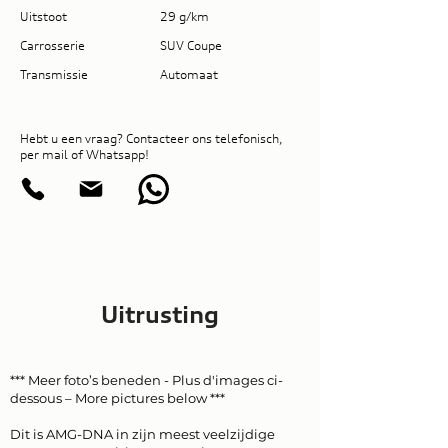
Uitstoot
29 g/km
Carrosserie
SUV Coupe
Transmissie
Automaat
Hebt u een vraag? Contacteer ons telefonisch,
per mail of Whatsapp!
Uitrusting
*** Meer foto’s beneden - Plus d'images ci-
dessous – More pictures below ***
Dit is AMG-DNA in zijn meest veelzijdige