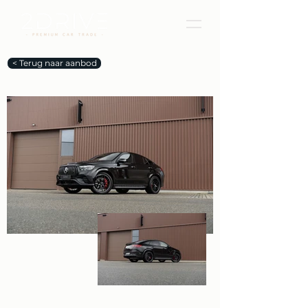
< Terug naar aanbod