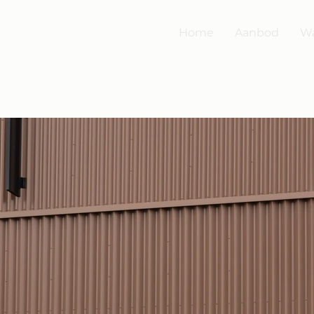
Home
Aanbod
Wa