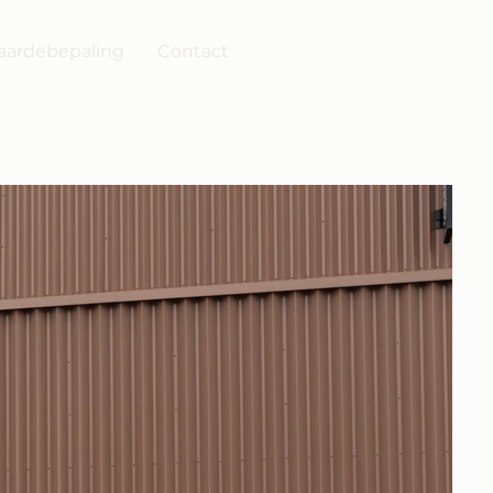
ardebepaling
Contact