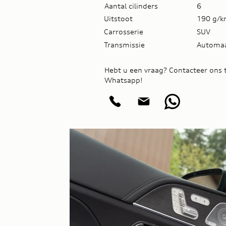
Aantal cilinders
6
Uitstoot
190 g/
Carrosserie
SUV
Transmissie
Automa
Hebt u een vraag? Contacteer ons t
Whatsapp!