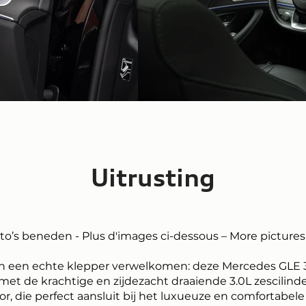
Uitrusting
oto’s beneden - Plus d'images ci-dessous – More pictures
een echte klepper verwelkomen: deze Mercedes GLE 3
met de krachtige en zijdezacht draaiende 3.0L zescilind
r, die perfect aansluit bij het luxueuze en comfortabele