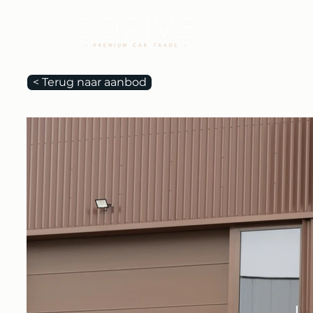
< Terug naar aanbod