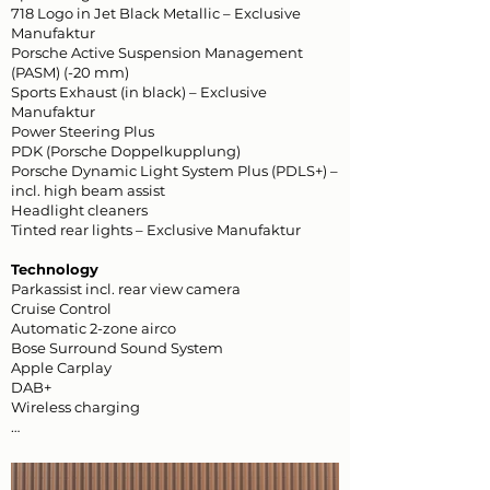
718 Logo in Jet Black Metallic – Exclusive
Manufaktur
Porsche Active Suspension Management
(PASM) (-20 mm)
Sports Exhaust (in black) – Exclusive
Manufaktur
Power Steering Plus
PDK (Porsche Doppelkupplung)
Porsche Dynamic Light System Plus (PDLS+) –
incl. high beam assist
Headlight cleaners
Tinted rear lights – Exclusive Manufaktur
Technology
Parkassist incl. rear view camera
Cruise Control
Automatic 2-zone airco
Bose Surround Sound System
Apple Carplay
DAB+
Wireless charging
…