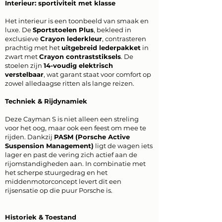
Interieur: sportiviteit met klasse
Het interieur is een toonbeeld van smaak en
luxe. De
Sportstoelen Plus
, bekleed in
exclusieve
Crayon lederkleur
, contrasteren
prachtig met het
uitgebreid lederpakket
in
zwart met
Crayon contraststiksels
. De
stoelen zijn
14-voudig elektrisch
verstelbaar
, wat garant staat voor comfort op
zowel alledaagse ritten als lange reizen.
Techniek & Rijdynamiek
Deze Cayman S is niet alleen een streling
voor het oog, maar ook een feest om mee te
rijden. Dankzij
PASM (Porsche Active
Suspension Management)
ligt de wagen iets
lager en past de vering zich actief aan de
rijomstandigheden aan. In combinatie met
het scherpe stuurgedrag en het
middenmotorconcept levert dit een
rijsensatie op die puur Porsche is.
Historiek & Toestand