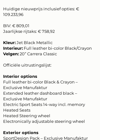
Huidige nieuwprijs inclusief opties: €
109.233,96
BIV: € 809,01
Jaarlijkse rijtaks: € 758,92
Kleur:
Jet Black Metallic
Interieur:
Full leather bi-color Black/Crayon
Velgen:
20” Carrera Classic
Officiële uitrustingslijst:
Interior options
Full leather bi-color Black & Crayon –
Exclusive Manufaktur
Extended leather dashboard black –
Exclusive Manufaktur
Electric Sport Seats 14-way incl. memory
Heated Seats
Heated Steering wheel
Electronically adjustable steering wheel
Exterior options
SportDesign Pack – Exclusive Manufaktur