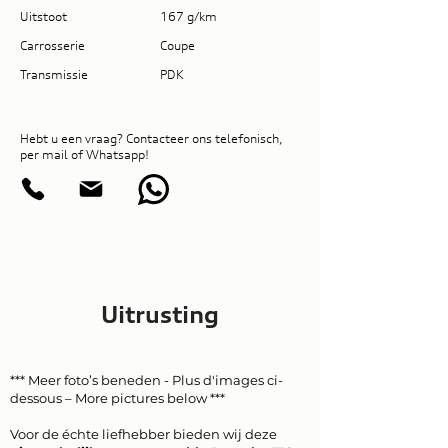
Uitstoot
167 g/km
Carrosserie
Coupe
Transmissie
PDK
Hebt u een vraag? Contacteer ons telefonisch,
per mail of Whatsapp!
Uitrusting
*** Meer foto’s beneden - Plus d'images ci-
dessous – More pictures below ***
Voor de échte liefhebber bieden wij deze