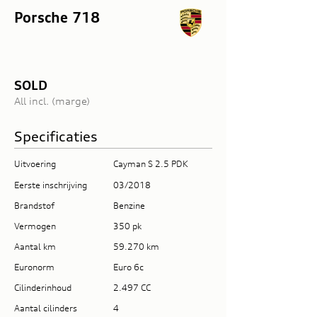
Porsche 718
SOLD
All incl. (marge)
Specificaties
Uitvoering
Cayman S 2.5 PDK
Eerste inschrijving
03/2018
Brandstof
Benzine
Vermogen
350 pk
Aantal km
59.270 km
Euronorm
Euro 6c
Cilinderinhoud
2.497 CC
Aantal cilinders
4