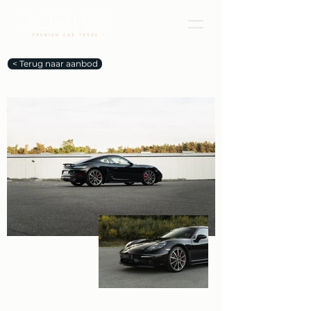
< Terug naar aanbod