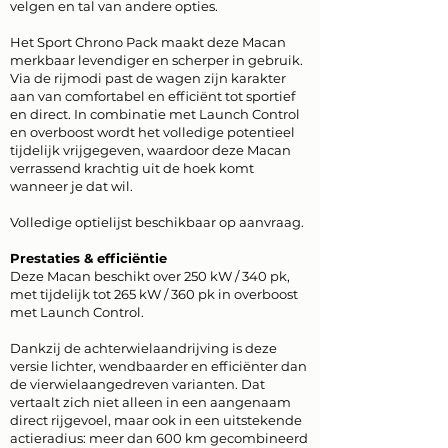
velgen en tal van andere opties.
Het Sport Chrono Pack maakt deze Macan
merkbaar levendiger en scherper in gebruik.
Via de rijmodi past de wagen zijn karakter
aan van comfortabel en efficiënt tot sportief
en direct. In combinatie met Launch Control
en overboost wordt het volledige potentieel
tijdelijk vrijgegeven, waardoor deze Macan
verrassend krachtig uit de hoek komt
wanneer je dat wil.
Volledige optielijst beschikbaar op aanvraag.
Prestaties & efficiëntie
Deze Macan beschikt over 250 kW / 340 pk,
met tijdelijk tot 265 kW / 360 pk in overboost
met Launch Control.
Dankzij de achterwielaandrijving is deze
versie lichter, wendbaarder en efficiënter dan
de vierwielaangedreven varianten. Dat
vertaalt zich niet alleen in een aangenaam
direct rijgevoel, maar ook in een uitstekende
actieradius: meer dan 600 km gecombineerd