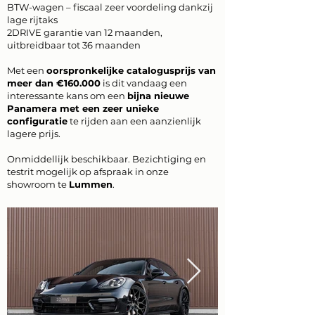
BTW-wagen – fiscaal zeer voordeling dankzij
lage rijtaks
2DRIVE garantie van 12 maanden,
uitbreidbaar tot 36 maanden
Met een
oorspronkelijke catalogusprijs van
meer dan €160.000
is dit vandaag een
interessante kans om een
bijna nieuwe
Panamera met een zeer unieke
configuratie
te rijden aan een aanzienlijk
lagere prijs.
Onmiddellijk beschikbaar. Bezichtiging en
testrit mogelijk op afspraak in onze
showroom te
Lummen
.