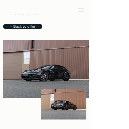
< Back to offer