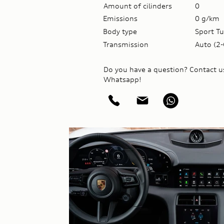
Amount of cilinders
0
Emissions
0 g/km
Body type
Sport T
Transmission
Auto (2
Do you have a question? Contact u
Whatsapp!