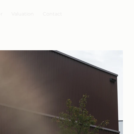
er
Valuation
Contact