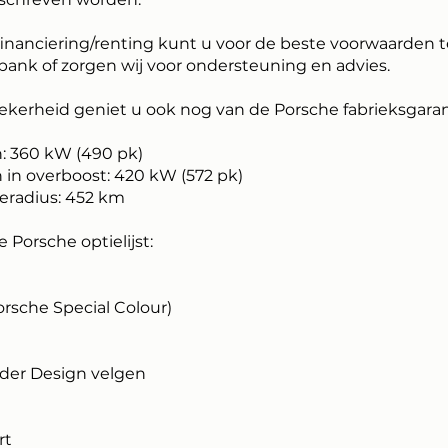
inanciering/renting kunt u voor de beste voorwaarden t
bank of zorgen wij voor ondersteuning en advies.
zekerheid geniet u ook nog van de Porsche fabrieksgaran
 360 kW (490 pk)
in overboost: 420 kW (572 pk)
eradius: 452 km
e Porsche optielijst:
rsche Special Colour)
yder Design velgen
rt