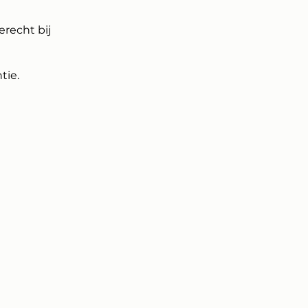
erecht bij
tie.