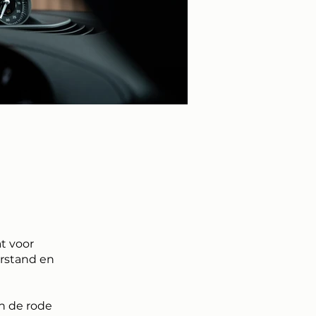
t voor
erstand en
en de rode