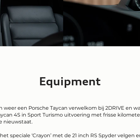
Equipment
weer een Porsche Taycan verwelkom bij 2DRIVE en wa
aycan 4S in Sport Turismo uitvoering met frisse kilomet
te nieuwstaat.
het speciale ‘Crayon’ met de 21 inch RS Spyder velgen 