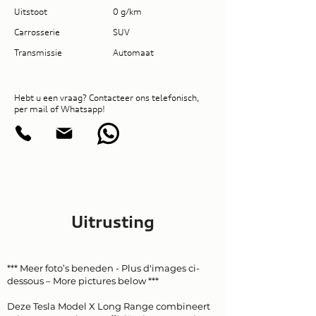
Uitstoot
0 g/km
Carrosserie
SUV
Transmissie
Automaat
Hebt u een vraag? Contacteer ons telefonisch,
per mail of Whatsapp!
Uitrusting
*** Meer foto’s beneden - Plus d'images ci-
dessous – More pictures below ***
Deze Tesla Model X Long Range combineert