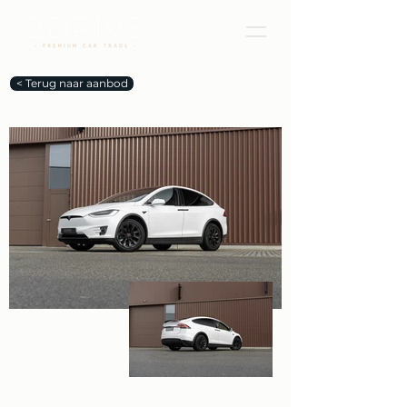
< Terug naar aanbod