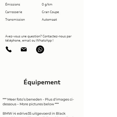
Émissions
0 g/km
Carrosserie
Gran Coupe
Transmission
Automaat
Avez-vous une question? Contactez-nous par
téléphone, email ou WhatsApp !
Équipement
*** Meer foto’s beneden - Plus d'images ci-
dessous – More pictures below ***
BMW i4 edrive35 uitgevoerd in Black