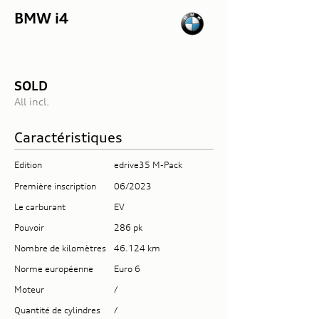
BMW i4
SOLD
All incl.
Caractéristiques
Edition
edrive35 M-Pack
Première inscription
06/2023
Le carburant
EV
Pouvoir
286 pk
Nombre de kilomètres
46.124 km
Norme européenne
Euro 6
Moteur
/
Quantité de cylindres
/