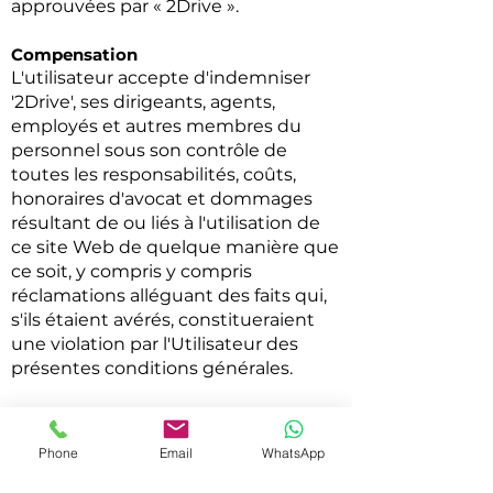
approuvées par « 2Drive ».
Compensation
L'utilisateur accepte d'indemniser
'2Drive', ses dirigeants, agents,
employés et autres membres du
personnel sous son contrôle de
toutes les responsabilités, coûts,
honoraires d'avocat et dommages
résultant de ou liés à l'utilisation de
ce site Web de quelque manière que
ce soit, y compris y compris
réclamations alléguant des faits qui,
s'ils étaient avérés, constitueraient
une violation par l'Utilisateur des
présentes conditions générales.
Aucune relation contractuelle
L'utilisateur reconnaît que l'utilisation
Phone
Email
WhatsApp
de ce site Web ne crée aucune
relation, y compris, mais sans s'y