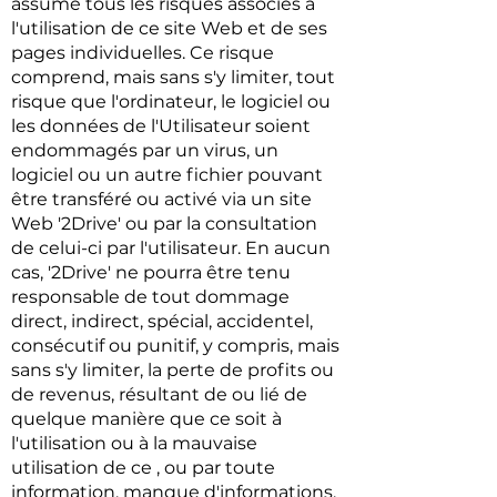
assume tous les risques associés à
l'utilisation de ce site Web et de ses
pages individuelles. Ce risque
comprend, mais sans s'y limiter, tout
risque que l'ordinateur, le logiciel ou
les données de l'Utilisateur soient
endommagés par un virus, un
logiciel ou un autre fichier pouvant
être transféré ou activé via un site
Web '2Drive' ou par la consultation
de celui-ci par l'utilisateur. En aucun
cas, '2Drive' ne pourra être tenu
responsable de tout dommage
direct, indirect, spécial, accidentel,
consécutif ou punitif, y compris, mais
sans s'y limiter, la perte de profits ou
de revenus, résultant de ou lié de
quelque manière que ce soit à
l'utilisation ou à la mauvaise
utilisation de ce , ou par toute
information, manque d'informations,