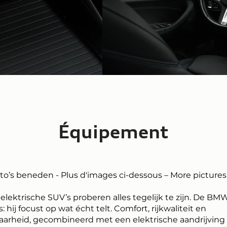
Équipement
oto’s beneden - Plus d'images ci-dessous – More pictures
ektrische SUV’s proberen alles tegelijk te zijn. De BM
: hij focust op wat écht telt. Comfort, rijkwaliteit en
arheid, gecombineerd met een elektrische aandrijving 