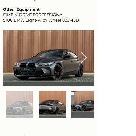
Other Equipment
S1MB M DRIVE PROFESSIONAL
S1U0 BMW Light-Alloy Wheel 826M JB