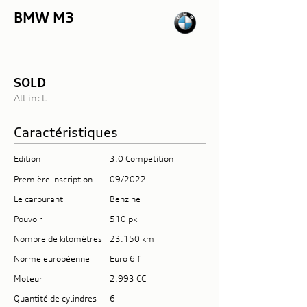
BMW M3
SOLD
All incl.
Caractéristiques
Edition
3.0 Competition
Première inscription
09/2022
Le carburant
Benzine
Pouvoir
510 pk
Nombre de kilomètres
23.150 km
Norme européenne
Euro 6if
Moteur
2.993 CC
Quantité de cylindres
6