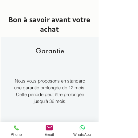
Bon à savoir avant votre
achat
Garantie
Nous vous proposons en standard
une garantie prolongée de 12 mois.
Cette période peut être prolongée
jusqu'à 36 mois.
Phone
Email
WhatsApp