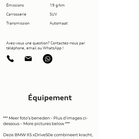
Émissions
19 g/km
Carrosserie
SUV
Transmission
Automaat
Avez-vous une question? Contactez-nous par
téléphone, email ou WhatsApp !
Équipement
*** Meer foto’s beneden - Plus d'images ci-
dessous – More pictures below ***
Deze BMW X5 xDrive50e combineert kracht,