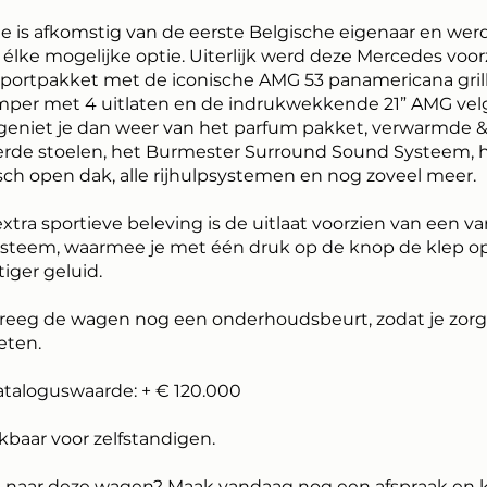
e is afkomstig van de eerste Belgische eigenaar en wer
élke mogelijke optie. Uiterlijk werd deze Mercedes voor
portpakket met de iconische AMG 53 panamericana gril
per met 4 uitlaten en de indrukwekkende 21” AMG vel
geniet je dan weer van het parfum pakket, verwarmde 
erde stoelen, het Burmester Surround Sound Systeem, 
ch open dak, alle rijhulpsystemen en nog zoveel meer.
xtra sportieve beleving is de uitlaat voorzien van een va
teem, waarmee je met één druk op de knop de klep o
iger geluid.
reeg de wagen nog een onderhoudsbeurt, zodat je zorg
eten.
ataloguswaarde: + € 120.000
kbaar voor zelfstandigen.
naar deze wagen? Maak vandaag nog een afspraak en 