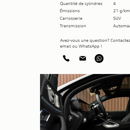
Quantité de cylindres
4
Émissions
21 g/km
Carrosserie
SUV
Transmission
Automa
Avez-vous une question? Contactez
email ou WhatsApp !