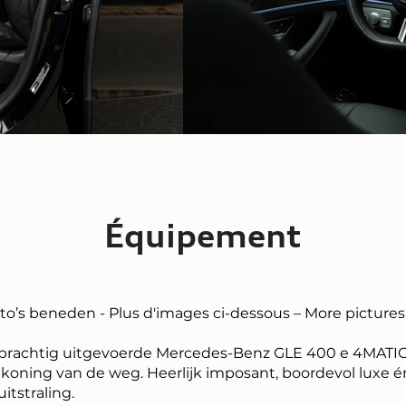
Équipement
oto’s beneden - Plus d'images ci-dessous – More pictures
prachtig uitgevoerde Mercedes-Benz GLE 400 e 4MATI
e koning van de weg. Heerlijk imposant, boordevol luxe 
itstraling.