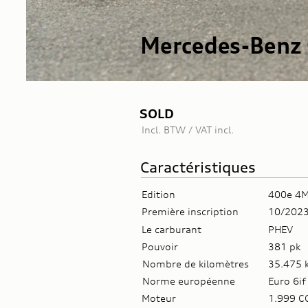
Mercedes-Benz
SOLD
Incl. BTW / VAT incl.
Caractéristiques
Edition
400e 4M
Première inscription
10/202
Le carburant
PHEV
Pouvoir
381 pk
Nombre de kilomètres
35.475 
Norme européenne
Euro 6if
Moteur
1.999 C