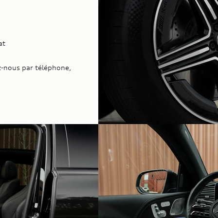
at
-nous par téléphone,