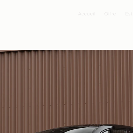
Accueil
Offre
Est