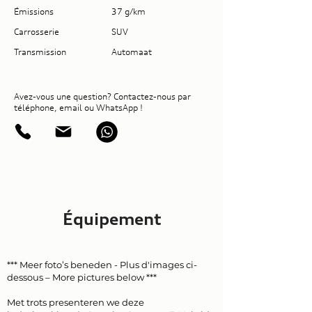
Émissions
37 g/km
Carrosserie
SUV
Transmission
Automaat
Avez-vous une question? Contactez-nous par
téléphone, email ou WhatsApp !
Équipement
*** Meer foto’s beneden - Plus d'images ci-
dessous – More pictures below ***
Met trots presenteren we deze