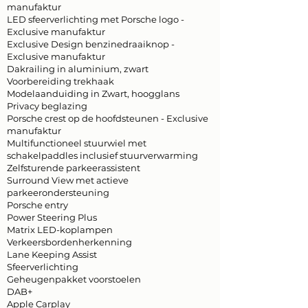
manufaktur
LED sfeerverlichting met Porsche logo -
Exclusive manufaktur
Exclusive Design benzinedraaiknop -
Exclusive manufaktur
Dakrailing in aluminium, zwart
Voorbereiding trekhaak
Modelaanduiding in Zwart, hoogglans
Privacy beglazing
Porsche crest op de hoofdsteunen - Exclusive
manufaktur
Multifunctioneel stuurwiel met
schakelpaddles inclusief stuurverwarming
Zelfsturende parkeerassistent
Surround View met actieve
parkeerondersteuning
Porsche entry
Power Steering Plus
Matrix LED-koplampen
Verkeersbordenherkenning
Lane Keeping Assist
Sfeerverlichting
Geheugenpakket voorstoelen
DAB+
Apple Carplay