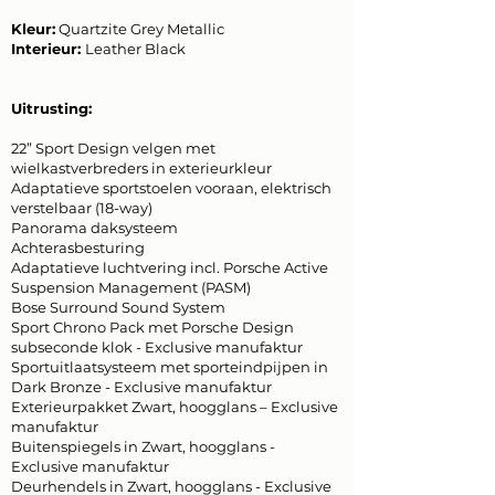
Kleur:
Quartzite Grey Metallic
Interieur:
Leather Black
Uitrusting:
22” Sport Design velgen met
wielkastverbreders in exterieurkleur
Adaptatieve sportstoelen vooraan, elektrisch
verstelbaar (18-way)
Panorama daksysteem
Achterasbesturing
Adaptatieve luchtvering incl. Porsche Active
Suspension Management (PASM)
Bose Surround Sound System
Sport Chrono Pack met Porsche Design
subseconde klok - Exclusive manufaktur
Sportuitlaatsysteem met sporteindpijpen in
Dark Bronze - Exclusive manufaktur
Exterieurpakket Zwart, hoogglans – Exclusive
manufaktur
Buitenspiegels in Zwart, hoogglans -
Exclusive manufaktur
Deurhendels in Zwart, hoogglans - Exclusive