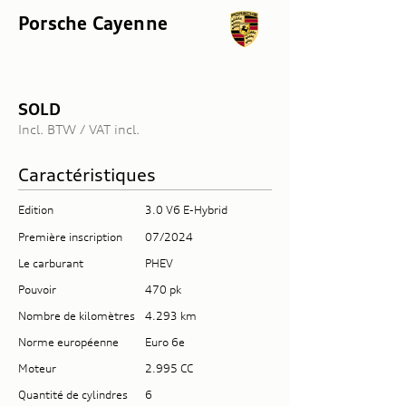
Porsche Cayenne
SOLD
Incl. BTW / VAT incl.
Caractéristiques
Edition
3.0 V6 E-Hybrid
Première inscription
07/2024
Le carburant
PHEV
Pouvoir
470 pk
Nombre de kilomètres
4.293 km
Norme européenne
Euro 6e
Moteur
2.995 CC
Quantité de cylindres
6