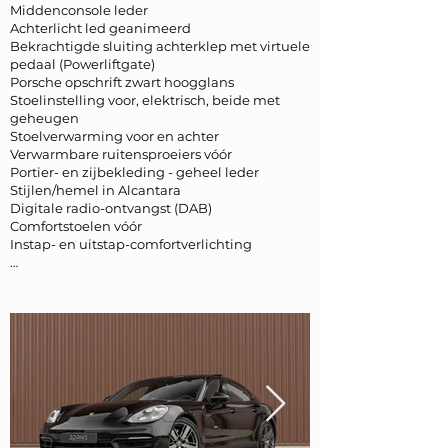
Middenconsole leder
Achterlicht led geanimeerd
Bekrachtigde sluiting achterklep met virtuele
pedaal (Powerliftgate)
Porsche opschrift zwart hoogglans
Stoelinstelling voor, elektrisch, beide met
geheugen
Stoelverwarming voor en achter
Verwarmbare ruitensproeiers vóór
Portier- en zijbekleding - geheel leder
Stijlen/hemel in Alcantara
Digitale radio-ontvangst (DAB)
Comfortstoelen vóór
Instap- en uitstap-comfortverlichting
…