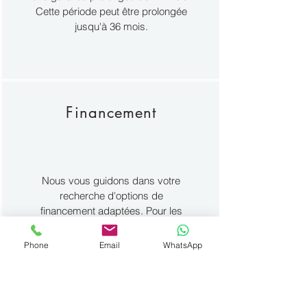
Cette période peut être prolongée
jusqu'à 36 mois.
Financement
Nous vous guidons dans votre
recherche d'options de
financement adaptées. Pour les
particuliers comme pour les
professionnels.
Phone
Email
WhatsApp