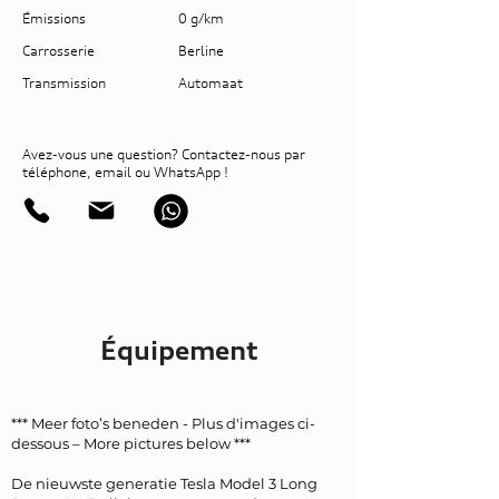
Émissions
0 g/km
Carrosserie
Berline
Transmission
Automaat
Avez-vous une question? Contactez-nous par
téléphone, email ou WhatsApp !
Équipement
*** Meer foto’s beneden - Plus d'images ci-
dessous – More pictures below ***
De nieuwste generatie Tesla Model 3 Long