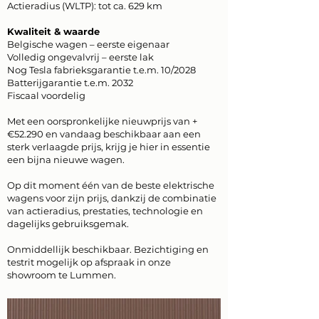
Actieradius (WLTP): tot ca. 629 km
Kwaliteit & waarde
Belgische wagen – eerste eigenaar
Volledig ongevalvrij – eerste lak
Nog Tesla fabrieksgarantie t.e.m. 10/2028
Batterijgarantie t.e.m. 2032
Fiscaal voordelig
Met een oorspronkelijke nieuwprijs van +
€52.290 en vandaag beschikbaar aan een
sterk verlaagde prijs, krijg je hier in essentie
een bijna nieuwe wagen.
Op dit moment één van de beste elektrische
wagens voor zijn prijs, dankzij de combinatie
van actieradius, prestaties, technologie en
dagelijks gebruiksgemak.
Onmiddellijk beschikbaar. Bezichtiging en
testrit mogelijk op afspraak in onze
showroom te Lummen.