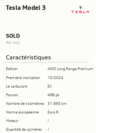
Tesla Model 3
SOLD
All incl.
Caractéristiques
Edition
AWD Long Range Premium
Première inscription
10/2024
Le carburant
EV
Pouvoir
498 pk
Nombre de kilomètres
31.695 km
Norme européenne
Euro 6
Moteur
/
Quantité de cylindres
/